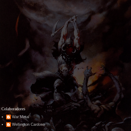
Colaboradores
War Metal
Wellington Cardoso