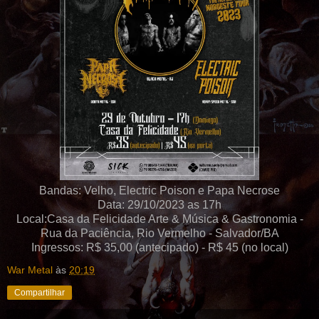
Bandas: Velho, Electric Poison e Papa Necrose
Data: 29/10/2023 as 17h
Local:Casa da Felicidade Arte & Música & Gastronomia -
Rua da Paciência, Rio Vermelho - Salvador/BA
Ingressos: R$ 35,00 (antecipado) - R$ 45 (no local)
War Metal
às
20:19
Compartilhar