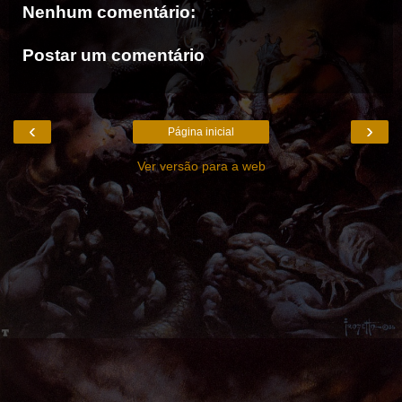
Nenhum comentário:
Postar um comentário
‹
›
Página inicial
Ver versão para a web