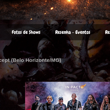
Fotos de Shows
Resenha - Eventos
Re
cept (Belo Horizonte/MG)