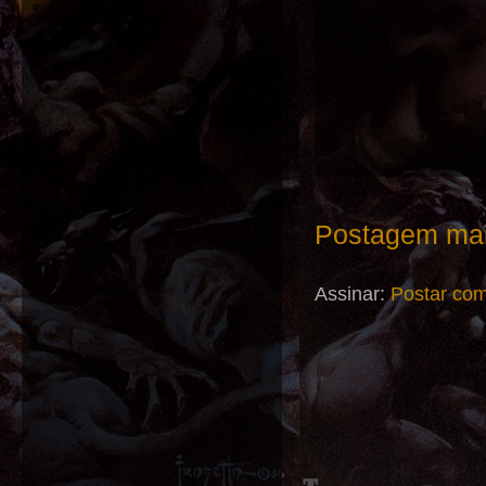
Postagem mai
Assinar:
Postar com