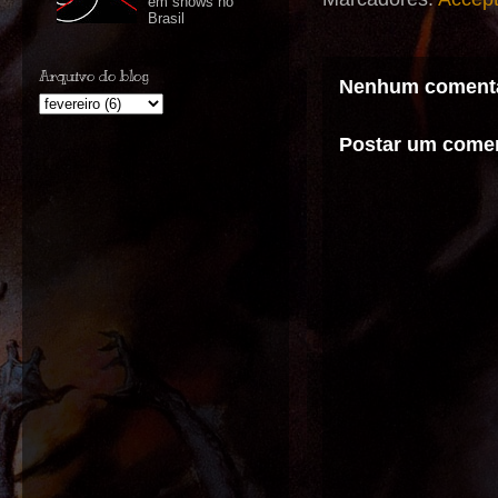
em shows no
Brasil
Arquivo do blog
Nenhum comentá
Postar um comen