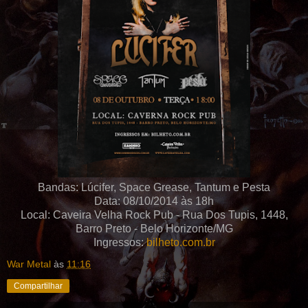
Bandas: Lúcifer, Space Grease, Tantum e Pesta
Data: 08/10/2014 às 18h
Local: Caveira Velha Rock Pub - Rua Dos Tupis, 1448,
Barro Preto - Belo Horizonte/MG
Ingressos:
bilheto.com.br
War Metal
às
11:16
Compartilhar