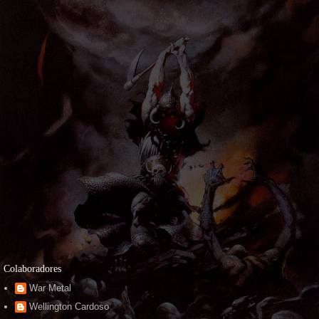
Colaboradores
War Metal
Wellington Cardoso