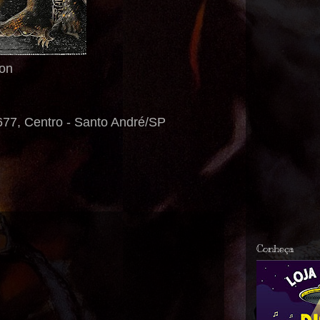
ion
677, Centro - Santo André/SP
Conheça