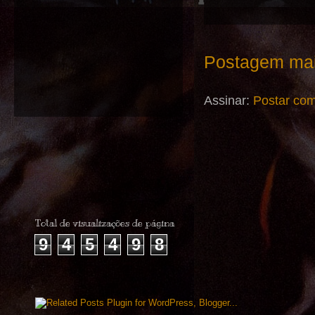
Postagem mai
Assinar:
Postar com
Total de visualizações de página
9
4
5
4
9
8