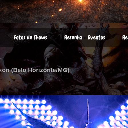
Fotos de Shows
Resenha - Eventos
Re
4
axon (Belo Horizonte/MG)