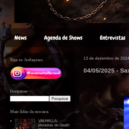
News
Agenda de Shows
Entrevistas
13 de dezembro de 202
Siga no Instagram
04/05/2025 - S
Pesquisar
Mais lidas da semana
VALHALLA:
pioneiras do Death