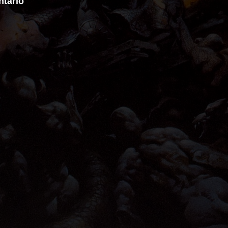
tário