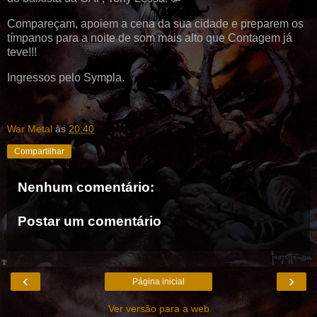
Compareçam, apoiem a cena da sua cidade e preparem os
tímpanos para a noite de som mais alto que Contagem já
teve!!!
Ingressos pelo Sympla.
War Metal
às
20:40
Compartilhar
Nenhum comentário:
Postar um comentário
‹
›
Página inicial
Ver versão para a web