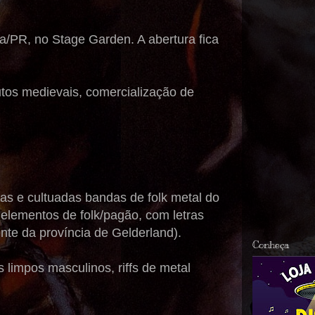
ba/PR, no Stage Garden. A abertura fica
utos medievais, comercialização de
cas e cultuadas bandas de folk metal do
elementos de folk/pagão, com letras
nte da província de Gelderland).
Conheça
 limpos masculinos, riffs de metal