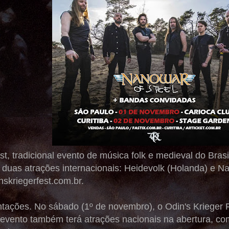
st, tradicional evento de música folk e medieval do Bras
uas atrações internacionais: Heidevolk (Holanda) e Nano
nskriegerfest.com.br.
tações. No sábado (1º de novembro), o Odin's Krieger
evento também terá atrações nacionais na abertura, como