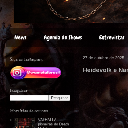
News
Agenda de Shows
Entrevistas
27 de outubro de 2025
Siga no Instagram
Heidevolk e Nan
Pesquisar
Mais lidas da semana
VALHALLA:
pioneiras do Death