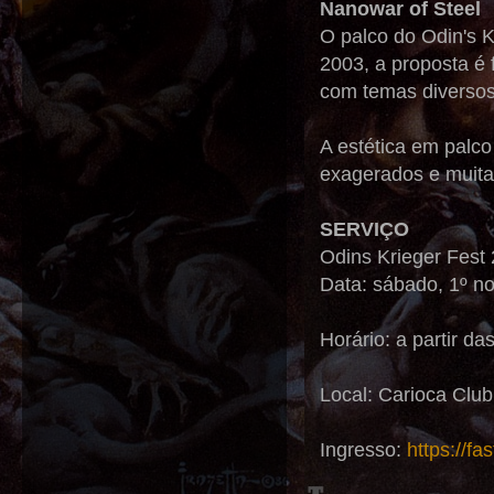
Nanowar of Steel
O palco do Odin's K
2003, a proposta é 
com temas diversos,
A estética em palc
exagerados e muita 
SERVIÇO
Odins Krieger Fest
Data: sábado, 1º 
Horário: a partir da
Local: Carioca Club
Ingresso:
https://fa