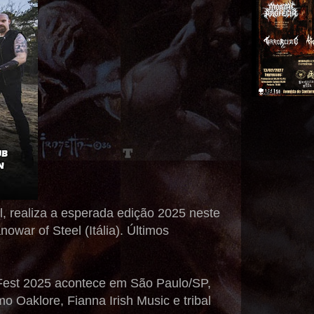
il, realiza a esperada edição 2025 neste
war of Steel (Itália). Últimos
 Fest 2025 acontece em São Paulo/SP,
 Oaklore, Fianna Irish Music e tribal