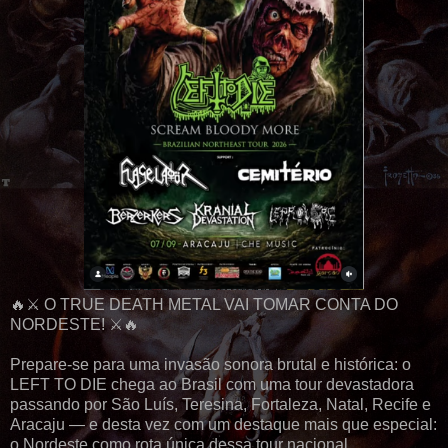
🔥⚔️ O TRUE DEATH METAL VAI TOMAR CONTA DO
NORDESTE! ⚔️🔥
Prepare-se para uma invasão sonora brutal e histórica: o
LEFT TO DIE chega ao Brasil com uma tour devastadora
passando por São Luís, Teresina, Fortaleza, Natal, Recife e
Aracaju — e desta vez com um destaque mais que especial:
o Nordeste como rota única dessa tour nacional.