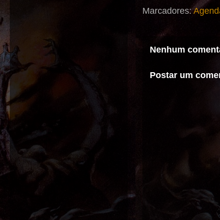
Marcadores:
Agend
Nenhum comentá
Postar um comen