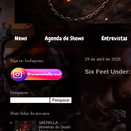
News
Agenda de Shows
Entrevistas
29 de abril de 2026
Siga no Instagram
Six Feet Under:
Pesquisar
Mais lidas da semana
VALHALLA:
pioneiras do Death