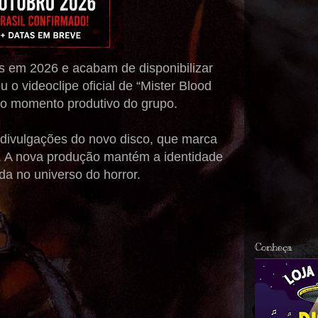
s em 2026 e acabam de disponibilizar
o videoclipe oficial de “Mister Blood
 o momento produtivo do grupo.
e divulgações do novo disco, que marca
. A nova produção mantém a identidade
ada no universo do horror.
Conheça