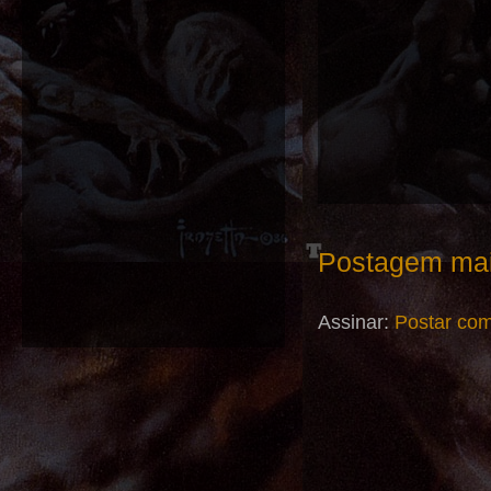
Postagem mai
Assinar:
Postar com