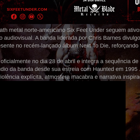
ath metal norte-americano Six Feet Under seguem ativo
audiovisual. A banda liderada por Chris Barnes divulgou 
resente no recém-lançado álbum Next To Die, reforçando
 oficialmente no dia 28 de abril e integra a sequência d
údio da banda desde sua estreia com Haunted em 1995 
iolência explícita, atmosfera macabra e narrativa inspir