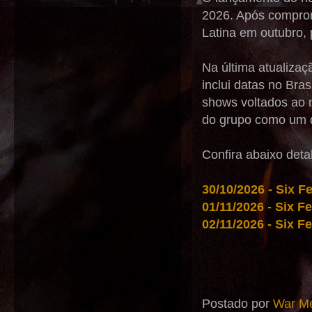
2026. Após comprom
Latina em outubro, 
Na última atualizaç
inclui datas no Bra
shows voltados ao 
do grupo como um d
Confira abaixo deta
30/10/2026 - Six 
01/11/2026 - Six 
02/11/2026 - Six F
Postado por
War Me