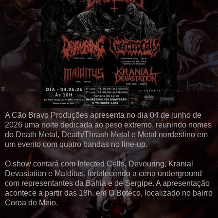
A Cão Bravo Produções apresenta no dia 04 de junho de
2026 uma noite dedicada ao peso extremo, reunindo nomes
do Death Metal, Death/Thrash Metal e Metal nordestino em
um evento com quatro bandas no line-up.
O show contará com Infected Cells, Devouring, Kranial
Devastation e Malditus, fortalecendo a cena underground
com representantes da Bahia e de Sergipe. A apresentação
acontece a partir das 18h, em O Boteco, localizado no bairro
Coroa do Meio.