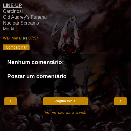
LINE-UP
Carcinosi
Old Audrey’s Funeral
Nuclear Screams
Morkt
War Metal
às
07:54
Compartilhar
Nenhum comentário:
Postar um comentário
‹
›
Página inicial
Ver versão para a web