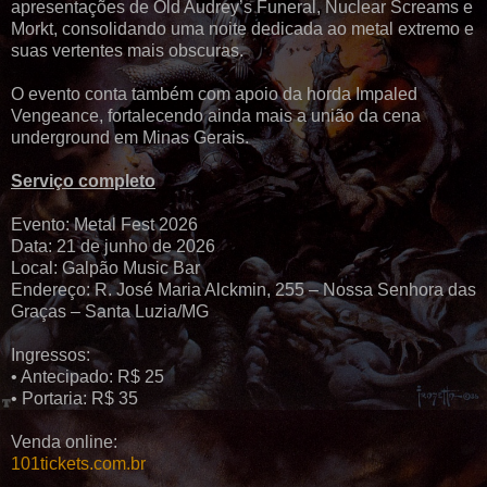
apresentações de Old Audrey’s Funeral, Nuclear Screams e
Morkt, consolidando uma noite dedicada ao metal extremo e
suas vertentes mais obscuras.
O evento conta também com apoio da horda Impaled
Vengeance, fortalecendo ainda mais a união da cena
underground em Minas Gerais.
Serviço completo
Evento: Metal Fest 2026
Data: 21 de junho de 2026
Local: Galpão Music Bar
Endereço: R. José Maria Alckmin, 255 – Nossa Senhora das
Graças – Santa Luzia/MG
Ingressos:
• Antecipado: R$ 25
• Portaria: R$ 35
Venda online:
101tickets.com.br