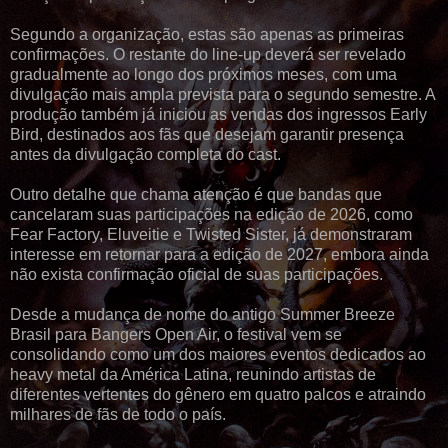
Segundo a organização, estas são apenas as primeiras
confirmações. O restante do line-up deverá ser revelado
gradualmente ao longo dos próximos meses, com uma
divulgação mais ampla prevista para o segundo semestre. A
produção também já iniciou as vendas dos ingressos Early
Bird, destinados aos fãs que desejam garantir presença
antes da divulgação completa do cast.
Outro detalhe que chama atenção é que bandas que
cancelaram suas participações na edição de 2026, como
Fear Factory, Eluveitie e Twisted Sister, já demonstraram
interesse em retornar para a edição de 2027, embora ainda
não exista confirmação oficial de suas participações.
Desde a mudança de nome do antigo Summer Breeze
Brasil para Bangers Open Air, o festival vem se
consolidando como um dos maiores eventos dedicados ao
heavy metal da América Latina, reunindo artistas de
diferentes vertentes do gênero em quatro palcos e atraindo
milhares de fãs de todo o país.