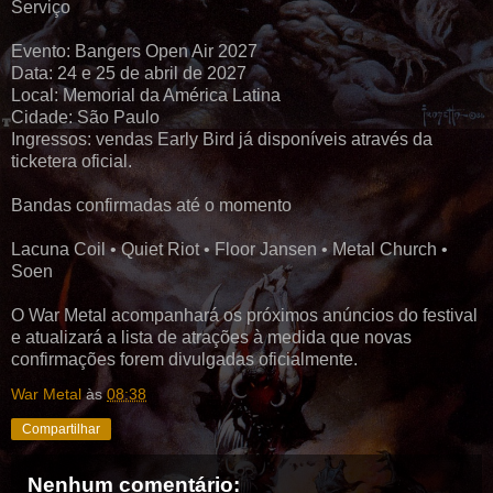
Serviço
Evento: Bangers Open Air 2027
Data: 24 e 25 de abril de 2027
Local: Memorial da América Latina
Cidade: São Paulo
Ingressos: vendas Early Bird já disponíveis através da
ticketera oficial.
Bandas confirmadas até o momento
Lacuna Coil • Quiet Riot • Floor Jansen • Metal Church •
Soen
O War Metal acompanhará os próximos anúncios do festival
e atualizará a lista de atrações à medida que novas
confirmações forem divulgadas oficialmente.
War Metal
às
08:38
Compartilhar
Nenhum comentário: