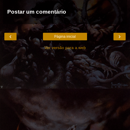
Postar um comentário
‹
›
Página inicial
Ver versão para a web