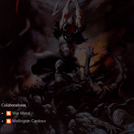
Colaboradores
War Metal
Wellington Cardoso