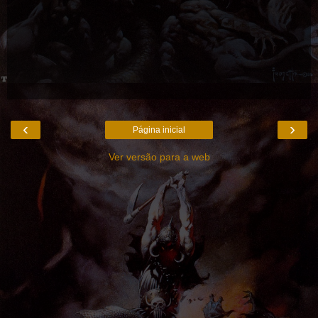
‹
›
Página inicial
Ver versão para a web