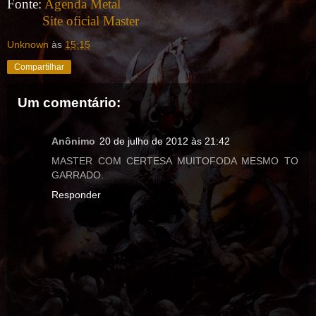
Fonte:
Agenda Metal
Site oficial Master
Unknown
às
15:15
Compartilhar
Um comentário:
Anônimo
20 de julho de 2012 às 21:42
MASTER COM CERTESA MUITOFODA MESMO TO
GARRADO.
Responder