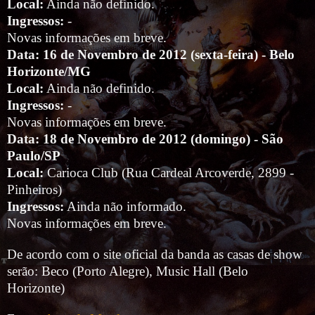
Local:
Ainda não definido.
Ingressos:
-
Novas informações em breve.
Data: 16 de Novembro de 2012 (sexta-feira) - Belo
Horizonte/MG
Local:
Ainda não definido.
Ingressos:
-
Novas informações em breve.
Data: 18 de Novembro de 2012 (domingo) - São
Paulo/SP
Local:
Carioca Club (Rua Cardeal Arcoverde, 2899 -
Pinheiros)
Ingressos:
Ainda não informado.
Novas informações em breve.
De acordo com o site oficial da banda as casas de show
serão: Beco (Porto Alegre), Music Hall (Belo
Horizonte)