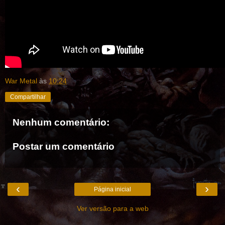
War Metal
às
10:24
Compartilhar
Nenhum comentário:
Postar um comentário
‹
›
Página inicial
Ver versão para a web