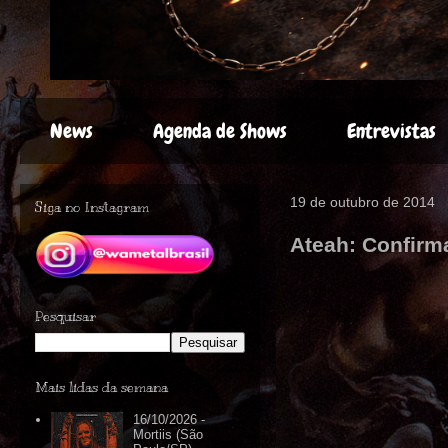
News
Agenda de Shows
Entrevistas
19 de outubro de 2014
Siga no Instagram
Ateah: Confirma
Pesquisar
Mais lidas da semana
16/10/2026 -
Mortiis (São