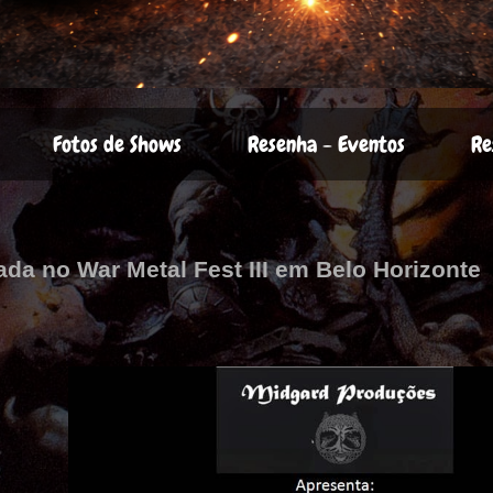
Fotos de Shows
Resenha - Eventos
Re
da no War Metal Fest III em Belo Horizonte