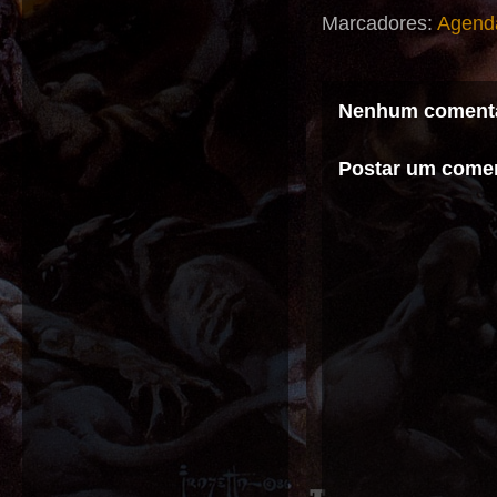
Marcadores:
Agend
Nenhum comentá
Postar um comen