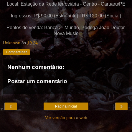
Local: Estação da Rede ferroviária - Centro - Caruaru/PE
Ingressos: R$ 90,00 (Estudante) - R$ 120,00 (Social)
Pontos de venda: Banca 3º Mundo, Bodega João Doutor,
Nova Music
Unknown
às
19:24
Compartilhar
Nenhum comentário:
Postar um comentário
‹
›
Página inicial
Ver versão para a web