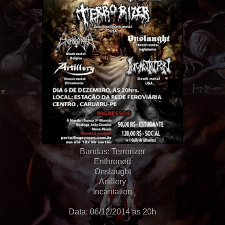
Bandas: Terrorizer
Enthroned
Onslaught
Artillery
Incantation
Data: 06/12/2014 as 20h