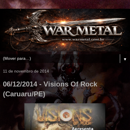
▼
11 de novembro de 2014
06/12/2014 - Visions Of Rock
(Caruaru/PE)