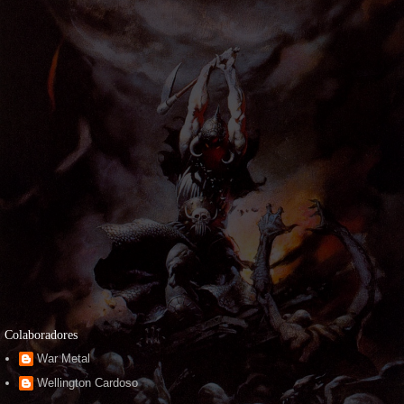
Colaboradores
War Metal
Wellington Cardoso