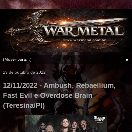
▼
19 de outubro de 2022
12/11/2022 - Ambush, Rebaellium,
Fast Evil e Overdose Brain
(Teresina/PI)