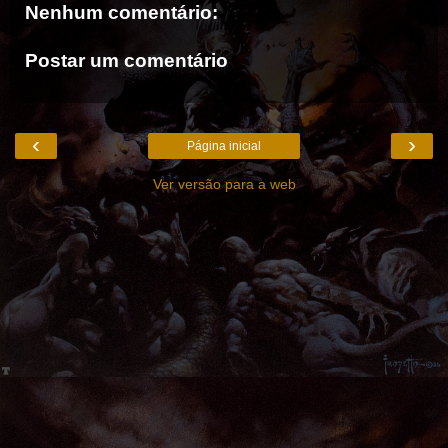
Nenhum comentário:
Postar um comentário
‹
›
Página inicial
Ver versão para a web