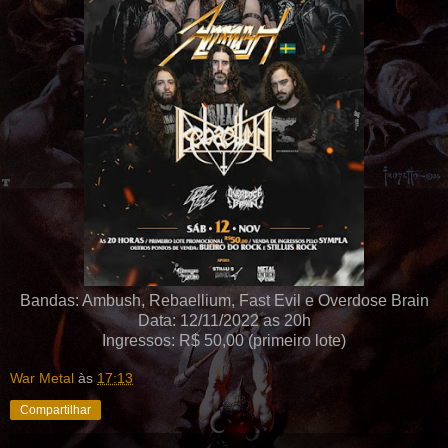
Bandas: Ambush, Rebaellium, Fast Evil e Overdose Brain
Data: 12/11/2022 as 20h
Ingressos: R$ 50,00 (primeiro lote)
War Metal
às
17:13
Compartilhar