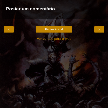
Postar um comentário
‹
›
Página inicial
Ver versão para a web