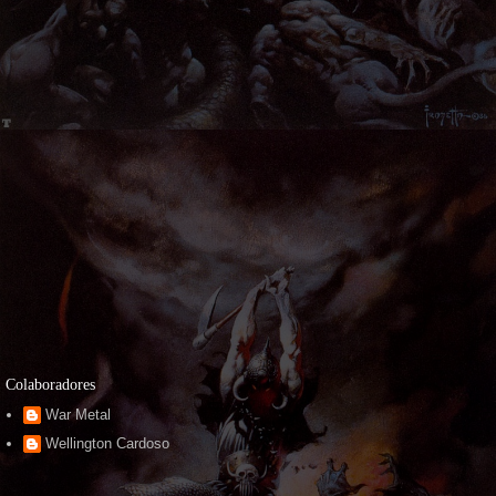
Colaboradores
War Metal
Wellington Cardoso