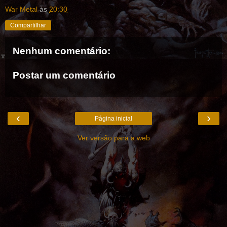
War Metal
às
20:30
Compartilhar
Nenhum comentário:
Postar um comentário
‹
›
Página inicial
Ver versão para a web