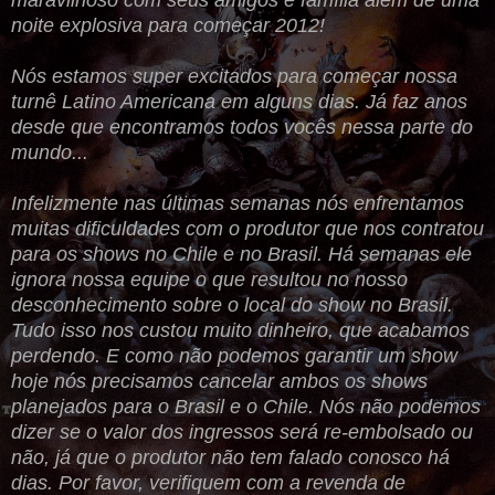
maravilhoso com seus amigos e família além de uma
noite explosiva para começar 2012!
Nós estamos super excitados para começar nossa
turnê Latino Americana em alguns dias. Já faz anos
desde que encontramos todos vocês nessa parte do
mundo...
Infelizmente nas últimas semanas nós enfrentamos
muitas dificuldades com o produtor que nos contratou
para os shows no Chile e no Brasil. Há semanas ele
ignora nossa equipe o que resultou no nosso
desconhecimento sobre o local do show no Brasil.
Tudo isso nos custou muito dinheiro, que acabamos
perdendo. E como não podemos garantir um show
hoje nós precisamos cancelar ambos os shows
planejados para o Brasil e o Chile. Nós não podemos
dizer se o valor dos ingressos será re-embolsado ou
não, já que o produtor não tem falado conosco há
dias. Por favor, verifiquem com a revenda de