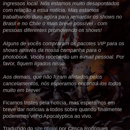
ingressos local. Nós estamos muito desapontados
com relação a essa notícia. Mas estamos
trabalhando duro agora para remarcar os shows no
Brasil e no Chile o mais breve possível - com
pessoas diferentes promovendo os shows!
Alguns de vocês compraram os pacotes VIP para os
shows através da nossa campanha para o
photobook. Vocês receberão um e-mail pessoal. Por
favor, fiquem ligados nisso.
Aos demais, que não foram afetados pelos
cancelamentos, nós esperamos encontrá-los todos
muito em breve!
Ficamos tristes pela notícia, mas esperamos em
breve dar notícias a todos sobre quando finalmente
poderemos ver o Apocalyptica ao vivo.
Traduzido do
site oficial
por Crisca Rodrigues