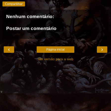
Compartilhar
Nenhum comentário:
Postar um comentário
‹
›
Página inicial
Ver versão para a web