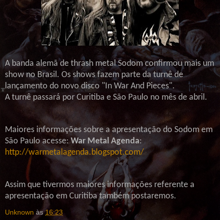
A banda alemã de thrash metal Sodom confirmou mais um
show no Brasil. Os shows fazem parte da turnê de
lançamento do novo disco "In War And Pieces".
A turnê passará por Curitiba e São Paulo no mês de abril.
Maiores informações sobre a apresentação do Sodom em
São Paulo acesse:
War Metal Agenda
:
http://warmetalagenda.blogspot.com/
Assim que tivermos maiores informações referente a
apresentação em Curitiba também postaremos.
Unknown
às
16:23