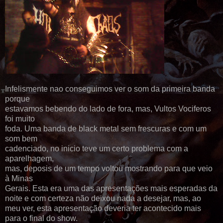
Infelismente nao conseguimos ver o som da primeira banda
porque
estavamos bebendo do lado de fora, mas, Vultos Vociferos
foi muito
foda. Uma banda de black metal sem frescuras e com um
som bem
cadenciado, no inicio teve um certo problema com a
aparelhagem,
mas, deposis de um tempo voltou mostrando para que veio
à Minas
Gerais. Esta era uma das apresentações mais esperadas da
noite e com certeza não deixou nada a desejar, mas, ao
meu ver, esta apresentação deveria ter acontecido mais
para o final do show.