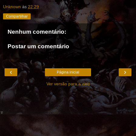
Unknown
às
22:29
Compartilhar
Nenhum comentário:
Postar um comentário
‹
›
Página inicial
Ver versão para a web