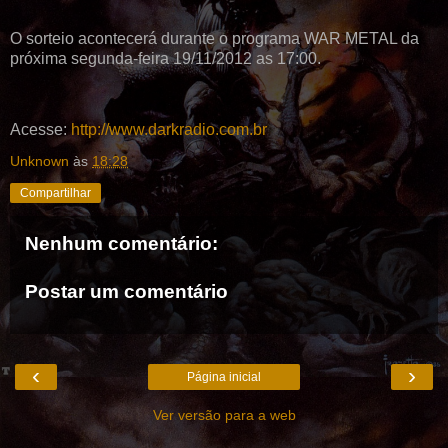
O sorteio acontecerá durante o programa WAR METAL da
próxima segunda-feira 19/11/2012 as 17:00.
Acesse:
http://www.darkradio.com.br
Unknown
às
18:28
Compartilhar
Nenhum comentário:
Postar um comentário
‹
›
Página inicial
Ver versão para a web