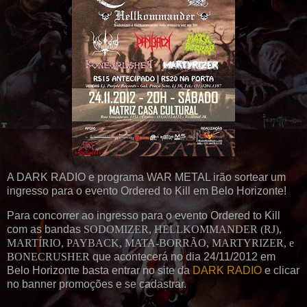
A DARK RADIO e programa WAR METAL irão sortear um
ingresso para o evento Ordered to Kill em Belo Horizonte!
Para concorrer ao ingresso para o evento Ordered to Kill
com as bandas
SODOMIZER, HELLKOMMANDER (RJ),
MARTÍRIO, PAYBACK, MATA-BORRÃO, MARTYRIZER, e
BONECRUSHER
que acontecerá no dia 24/11/2012 em
Belo Horizonte basta entrar no site da
DARK RADIO
e clicar
no banner promoções e se cadastrar.