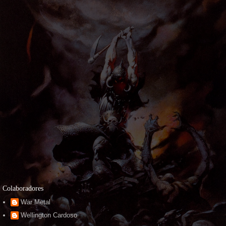
Colaboradores
War Metal
Wellington Cardoso