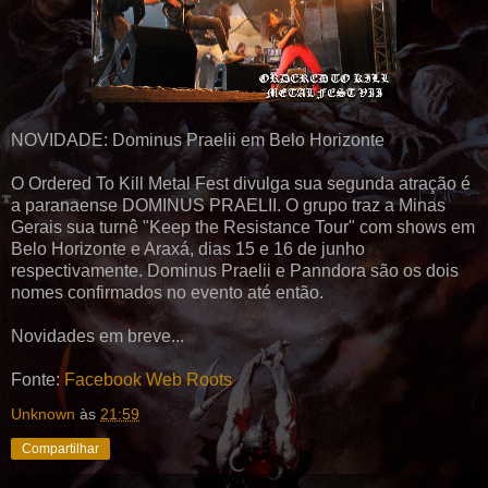
NOVIDADE: Dominus Praelii em Belo Horizonte
O Ordered To Kill Metal Fest divulga sua segunda atração é
a paranaense DOMINUS PRAELII. O grupo traz a Minas
Gerais sua turnê "Keep the Resistance Tour" com shows em
Belo Horizonte e Araxá, dias 15 e 16 de junho
respectivamente. Dominus Praelii e Panndora são os dois
nomes confirmados no evento até então.
Novidades em breve...
Fonte:
Facebook Web Roots
Unknown
às
21:59
Compartilhar