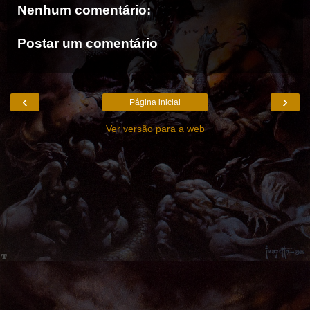
Nenhum comentário:
Postar um comentário
‹
›
Página inicial
Ver versão para a web