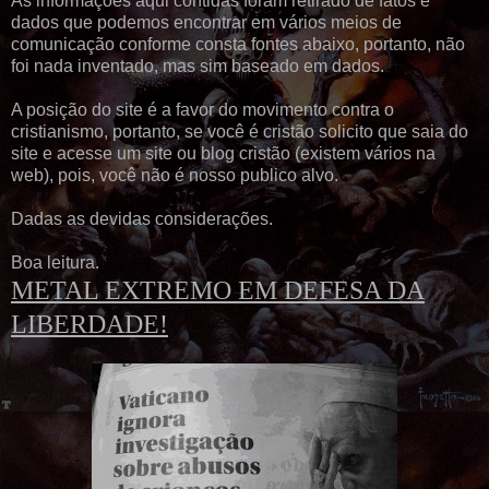
As informações aqui contidas foram retirado de fatos e
dados que podemos encontrar em vários meios de
comunicação conforme consta fontes abaixo, portanto, não
foi nada inventado, mas sim baseado em dados.
A posição do site é a favor do movimento contra o
cristianismo, portanto, se você é cristão solicito que saia do
site e acesse um site ou blog cristão (existem vários na
web), pois, você não é nosso publico alvo.
Dadas as devidas considerações.
Boa leitura.
METAL EXTREMO
EM DEFESA DA
LIBERDADE
!