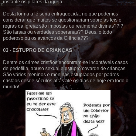
instante os pilares da igreja.
Desta forma a fé seria enfraquecida, no que podemos
considerar que muitos se questionariam sobre as leis e
regras da igreja: são impostas ou realmente divinas??!?
São farsas ou verdades soberanas?? Deus, o todo
poderoso ou os avanços da Ciência???
03 - ESTUPRO DE CRIANÇAS
Dentre os crimes cristãos encontram-se incontáveis casos
de pedofilia, abuso sexual e estupro covarde de crianças!
São vários meninos e meninas estuprados por padres
cristãos desde séculos atrás até os dias de hoje em todo o
mundo!