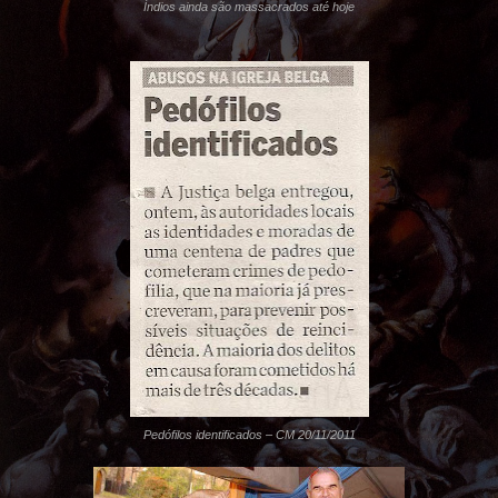
Índios ainda são massacrados até hoje
Pedófilos identificados – CM 20/11/2011