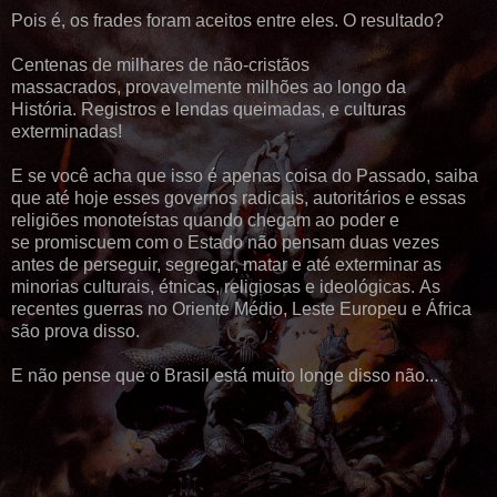
Pois é, os frades foram aceitos entre eles. O resultado?
Centenas de milhares de não-cristãos
massacrados, provavelmente milhões ao longo da
História. Registros e lendas queimadas, e culturas
exterminadas!
E se você acha que isso é apenas coisa do Passado, saiba
que até hoje esses governos radicais, autoritários e essas
religiões monoteístas quando chegam ao poder e
se promiscuem com o Estado não pensam duas vezes
antes de perseguir, segregar, matar e até exterminar as
minorias culturais, étnicas, religiosas e ideológicas. As
recentes guerras no Oriente Médio, Leste Europeu e África
são prova disso.
E não pense que o Brasil está muito longe disso não...