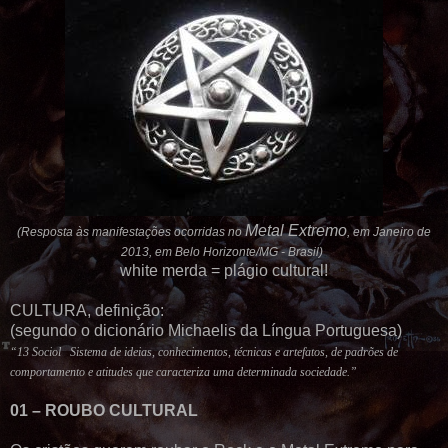
Metal Extremo
(Resposta às manifestações ocorridas no
, em Janeiro de
2013,
em Belo Horizonte
/MG - Brasil)
white merda = plágio cultural!
CULTURA, definição:
(segundo o dicionário Michaelis da Língua Portuguesa)
“13 Sociol Sistema de ideias, conhecimentos, técnicas e artefatos, de padrões de
comportamento e atitudes que caracteriza uma determinada sociedade.”
01 – ROUBO CULTURAL