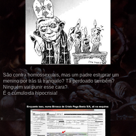
São contra homossexuais, mas um padre estuprar um
menino por trás tá tranquilo? Tá perdoado também?
Ninguém vai punir esse cara?
É o cúmulo da hipocrisia!