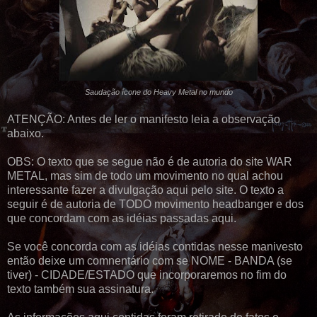
Saudação ícone do Heavy Metal no mundo
ATENÇÃO: Antes de ler o manifesto leia a observação
abaixo.
OBS: O texto que se segue não é de autoria do site WAR
METAL, mas sim de todo um movimento no qual achou
interessante fazer a divulgação aqui pelo site. O texto a
seguir é de autoria de TODO movimento headbanger e dos
que concordam com as idéias passadas aqui.
Se você concorda com as idéias contidas nesse manivesto
então deixe um comnentário com se NOME - BANDA (se
tiver) - CIDADE/ESTADO que incorporaremos no fim do
texto também sua assinatura.