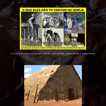
5 motivos contra as igrejas cristãs, autoritárias, dogmáticas e intolerantes