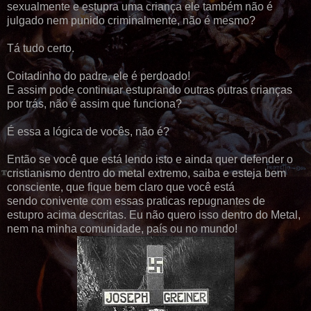
sexualmente e estupra uma criança ele também não é
julgado nem punido criminalmente, não é mesmo?
Tá tudo certo.
Coitadinho do padre, ele é perdoado!
E assim pode continuar estuprando outras outras crianças
por trás, não é assim que funciona?
É essa a lógica de vocês, não é?
Então se você que está lendo isto e ainda quer defender o
cristianismo dentro do metal extremo, saiba e esteja bem
consciente, que fique bem claro que você está
sendo conivente com essas praticas repugnantes de
estupro acima descritas. Eu não quero isso dentro do Metal,
nem na minha comunidade, país ou no mundo!