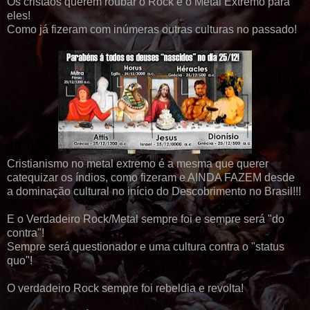
Os cristãos querem roubar o Rock e o Metal Extremo para
eles!
Como já fizeram com inúmeras outras culturas no passado!
Cristianismo no metal extremo é a mesma que querer
catequizar os índios, como fizeram e AINDA FAZEM desde
a dominação cultural no início do Descobrimento no Brasil!!!
E o Verdadeiro Rock/Metal sempre foi e sempre será "do
contra"!
Sempre será questionador e uma cultura contra o "status
quo"!
O verdadeiro Rock sempre foi rebeldia e revolta!