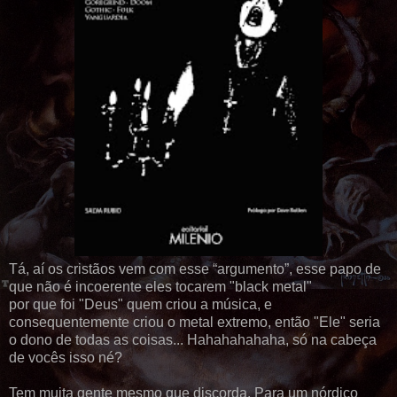
Tá, aí os cristãos vem com esse “argumento”, esse papo de
que não é incoerente eles tocarem "black metal"
por que foi "Deus" quem criou a música, e
consequentemente criou o metal extremo, então "Ele" seria
o dono de todas as coisas... Hahahahahaha, só na cabeça
de vocês isso né?
Tem muita gente mesmo que discorda. Para um nórdico