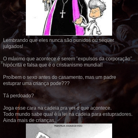
Lembrando que eles nunca são punidos ou sequer
julgados!
O máximo que acontece é serem "expulsos da corporação"
hipócrita e falsa que é o cristianismo mundial!
Proíbem o sexo antes do casamento, mas um padre
estuprar uma criança pode???
Tá perdoado?
Joga esse cara na cadeia pra ver o que acontece.
Todo mundo sabe qual é a lei na cadeia para estupradores.
Ainda mais de crianças.