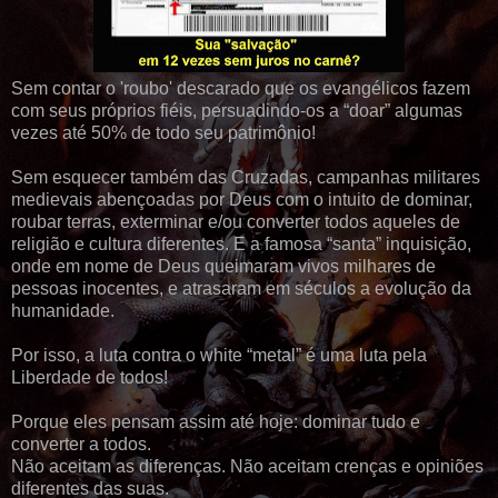
Sem contar o 'roubo' descarado que os evangélicos fazem
com seus próprios fiéis, persuadindo-os a “doar” algumas
vezes até 50% de todo seu patrimônio!
Sem esquecer também das Cruzadas, campanhas militares
medievais abençoadas por Deus com o intuito de dominar,
roubar terras, exterminar e/ou converter todos aqueles de
religião e cultura diferentes. E a famosa “santa” inquisição,
onde em nome de Deus queimaram vivos milhares de
pessoas inocentes, e atrasaram em séculos a evolução da
humanidade.
Por isso, a luta contra o white “metal” é uma luta pela
Liberdade de todos!
Porque eles pensam assim até hoje: dominar tudo e
converter a todos.
Não aceitam as diferenças. Não aceitam crenças e opiniões
diferentes das suas.