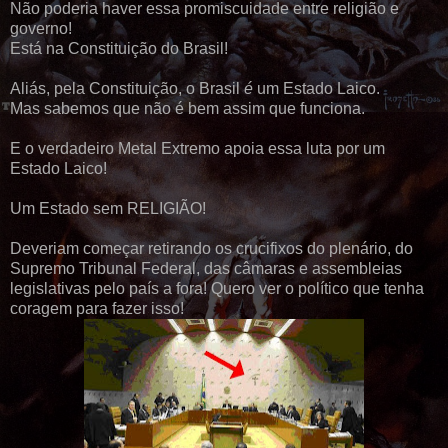
Não poderia haver essa promiscuidade entre religião e
governo!
Está na Constituição do Brasil!
Aliás, pela Constituição, o Brasil
é
um Estado Laico.
Mas sabemos que não é bem assim que funciona.
E o verdadeiro Metal Extremo apoia essa luta por um
Estado Laico!
Um Estado sem RELIGIÃO!
Deveriam começar retirando os crucifixos do plenário, do
Supremo Tribunal Federal, das câmaras e assembleias
legislativas pelo país a fora! Quero ver o político que tenha
coragem para fazer isso!