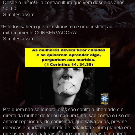
Desde o início! É a contracultura que vem desde os anos
50, 60!
Simples assim!
E todos sabem que o cristianismo é uma instituição
extremamente CONSERVADORA!
Simples assim!
Pra quem não se lembra, eles são contra a liberdade e o
direito da mulher de ter ou não um filho, são contra o uso de
anticoncepcionais, de camisinha, que salva vidas, previne
doenças e ajuda no controle de natalidade, num planeta em
que os recursos naturais já não suportam mais tanta gente,