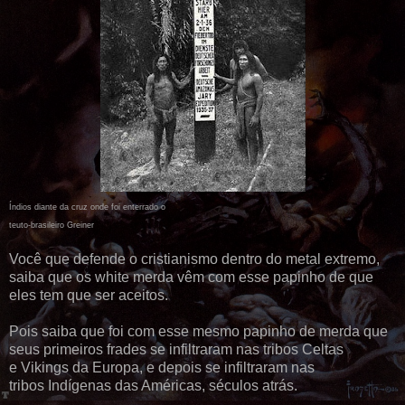
Índios diante da cruz onde foi enterrado o
teuto-brasileiro Greiner
Você que defende o cristianismo dentro do metal extremo,
saiba que os white merda vêm com esse papinho de que
eles tem que ser aceitos.
Pois saiba que foi com esse mesmo papinho de merda que
seus primeiros frades se infiltraram nas tribos Celtas
e Vikings da Europa, e depois se infiltraram nas
tribos Indígenas das Américas, séculos atrás.