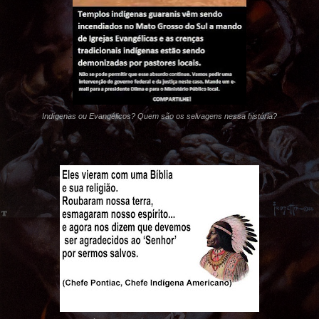
Indígenas ou Evangélicos? Quem são os selvagens nessa história?