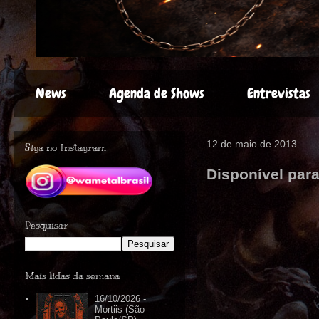
News
Agenda de Shows
Entrevistas
12 de maio de 2013
Siga no Instagram
Disponível par
Pesquisar
Mais lidas da semana
16/10/2026 -
Mortiis (São