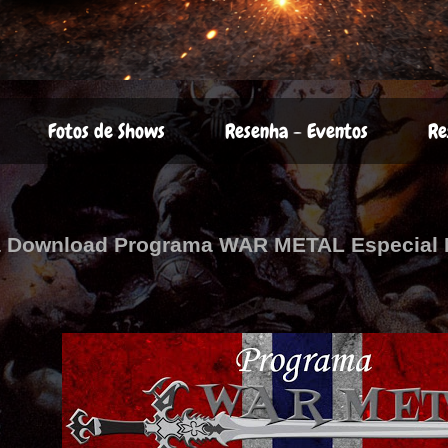
Fotos de Shows
Resenha - Eventos
Re
a Download Programa WAR METAL Especial N