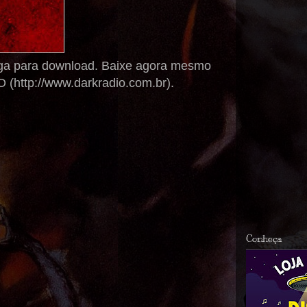
ega para download. Baixe agora mesmo
 (http://www.darkradio.com.br).
Conheça