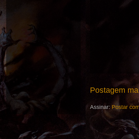
Postagem mai
Assinar:
Postar com