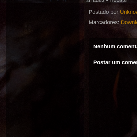
Hades - Hecate
Postado por
Unkno
Marcadores:
Downl
Nenhum comentá
Postar um comen