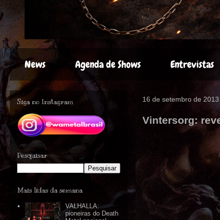
News
Agenda de Shows
Entrevistas
16 de setembro de 2013
Siga no Instagram
Vintersorg: reve
Pesquisar
Mais lidas da semana
VALHALLA:
pioneiras do Death