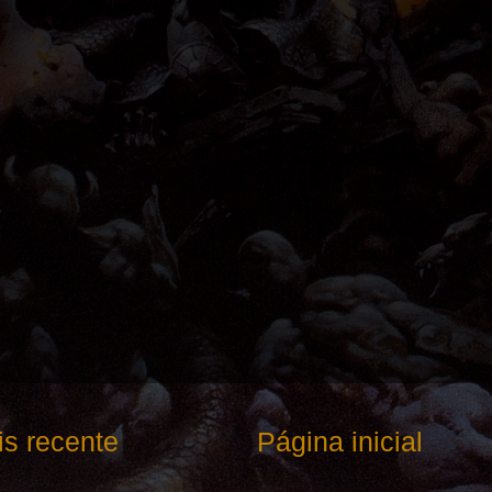
s recente
Página inicial