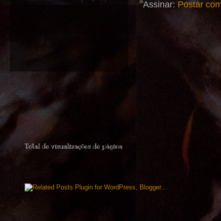
Assinar:
Postar com
Total de visualizações de página