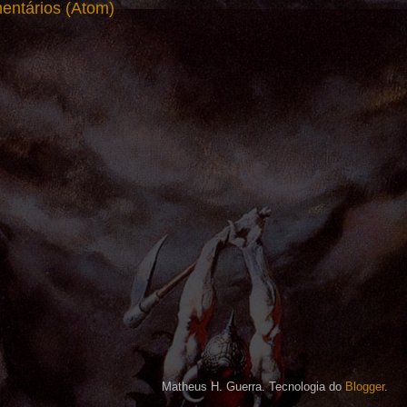
entários (Atom)
Matheus H. Guerra. Tecnologia do
Blogger
.