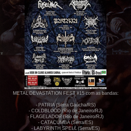
METAL DEVASTATION FEST #15 com as bandas:
- PATRIA (Serra Gaúcha/RS)
- COLDBLOOD (Rio de Janeiro/RJ)
- FLAGELADOR (Rio de Janeiro/RJ)
- CATACUMBA (Serra/ES)
- LABYRINTH SPELL (Serra/ES)