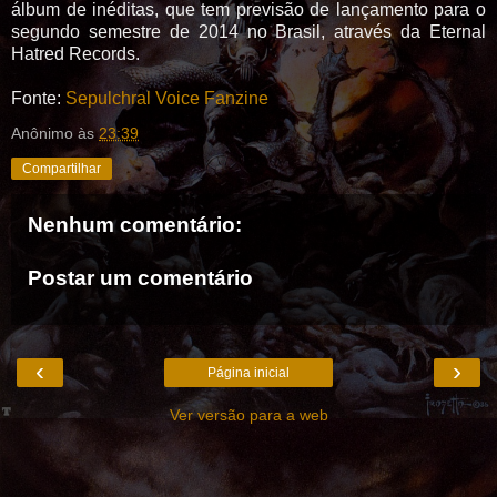
álbum de inéditas, que tem previsão de lançamento para o
segundo semestre de 2014 no Brasil, através da Eternal
Hatred Records.
Fonte:
Sepulchral Voice Fanzine
Anônimo
às
23:39
Compartilhar
Nenhum comentário:
Postar um comentário
‹
›
Página inicial
Ver versão para a web