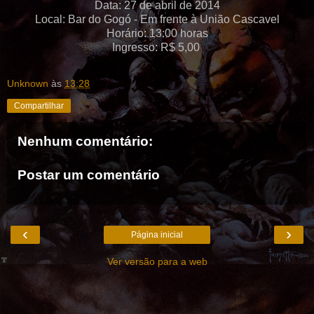
Data: 27 de abril de 2014
Local: Bar do Gogó - Em frente à União Cascavel
Horário: 13:00 horas
Ingresso: R$ 5,00
Unknown
às
13:28
Compartilhar
Nenhum comentário:
Postar um comentário
‹
›
Página inicial
Ver versão para a web