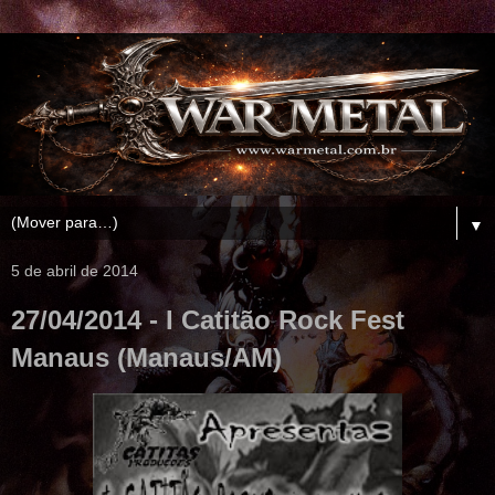
▼
5 de abril de 2014
27/04/2014 - I Catitão Rock Fest
Manaus (Manaus/AM)