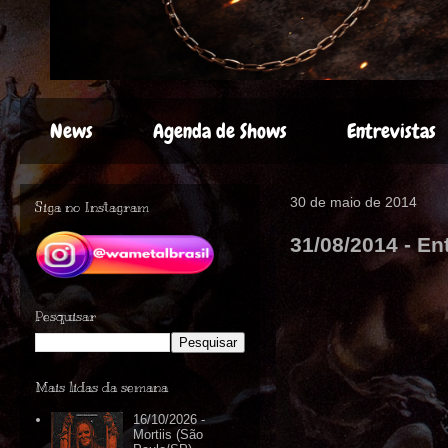
News
Agenda de Shows
Entrevistas
30 de maio de 2014
Siga no Instagram
31/08/2014 - E
Pesquisar
Mais lidas da semana
16/10/2026 -
Mortiis (São