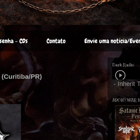
senha - CDs
Contato
Envie uma notícia/Eve
Dark Radio
(Curitiba/PR)
APOIO WAR 