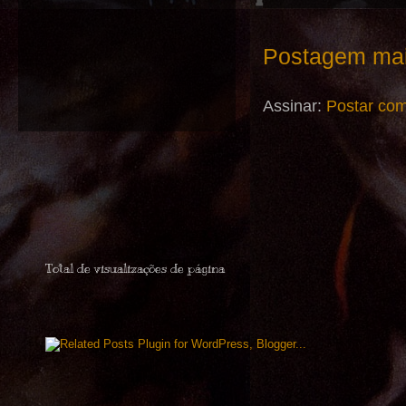
Postagem mai
Assinar:
Postar com
Total de visualizações de página