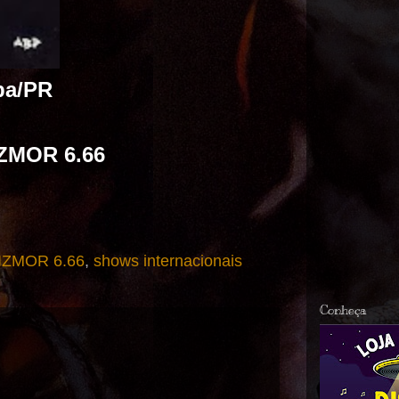
ba/PR
ZMOR 6.66
IZMOR 6.66
,
shows internacionais
Conheça