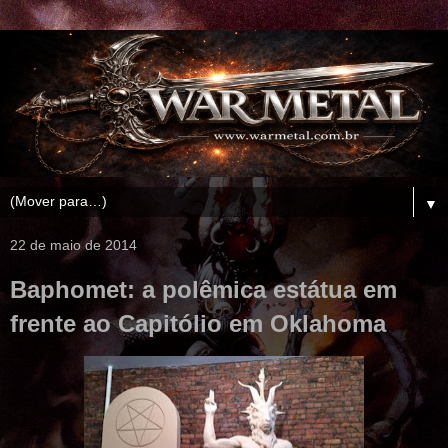
▼
22 de maio de 2014
Baphomet: a polêmica estátua em
frente ao Capitólio em Oklahoma