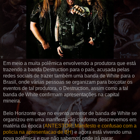
Em meio a muita polêmica envolvendo a produtora que está
trazendo a banda Destruction para o país, acusada pelas
redes sociais de trazer também uma banda de White para o
Brasil, onde várias pessoas se organizam para boicotar os
eventos de tal produtora, o Destruction, assim como a tal
banda de White confirmam apresentações na capital
mineira.
Belo Horizonte que no evento anterior de banda de White se
organizou em uma manifestação conforme descrevemos em
matéria da época (
ANTESTOR: Manifesto e confusao com a
policia na apresentacao de BH
) e agora está vivendo uma
nova polêmica e que não sabemos onde irá parar.