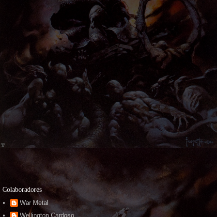
Colaboradores
War Metal
Wellington Cardoso