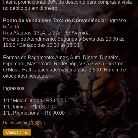
Inteira promocional: 30% de desconto para compras à vista
no débito ou em dinheiro.
Ponto de Venda sem Taxa de Conveniência:
Ingresso
Rápido
Rua Alagoas, 1314, Lj 27c – 5º Avenida
Horário de Atendimento: Segunda a Sexta das 10:00 às
19:00 / Sábado das 10:00 às 16:00.
Formas de Pagamento: Amex, Aura, Diners, Dinheiro,
Hipercard, Mastercard, Redeshop, Visa e Visa Electron.
O Music Hall capacidade máxima para 1.500 (Hum mil e
oitocentos) pessoas.
Ingressos:
1°Lt Meia Entrada - R$ 65,00
1°Lt Inteira - R$ 130,00
1°Lt Promocional - R$ 90,00
Unknown
às
13:58
Compartilhar