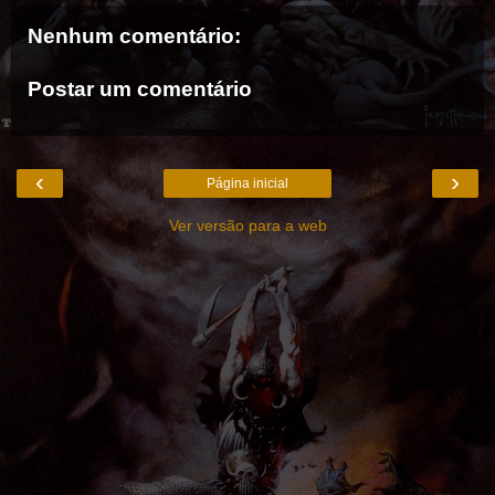
Nenhum comentário:
Postar um comentário
‹
›
Página inicial
Ver versão para a web