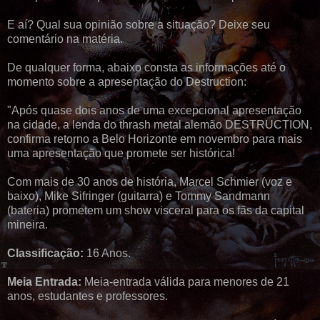
E aí? Qual sua opinião sobre a situação? Deixe seu
comentário na matéria.
De qualquer forma, abaixo consta as informações até o
momento sobre a apresentação do Destruction:
"Após quase dois anos de uma excepcional apresentação
na cidade, a lenda do thrash metal alemão DESTRUCTION,
confirma retorno a Belo Horizonte em novembro para mais
uma apresentação que promete ser histórica!
Com mais de 30 anos de história, Marcel Schmier (voz e
baixo), Mike Sifringer (guitarra) e Tommy Sandmann
(bateria) prometem um show visceral para os fãs da capital
mineira.
Classificação:
16 Anos.
Meia Entrada:
Meia-entrada válida para menores de 21
anos, estudantes e professores.