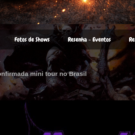
Fotos de Shows
Resenha - Eventos
Re
4
nfirmada mini tour no Brasil