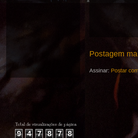
Postagem mai
Assinar:
Postar com
Total de visualizações de página
9
4
7
8
7
8