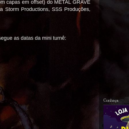
(com capas em offset) do METAL GRAVE
 da Storm Productions, SSS Produções,
segue as datas da mini turnê:
Conheça