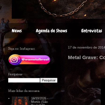
News
Agenda de Shows
Entrevistas
17 de novembro de 201
Siga no Instagram
Metal Grave: Co
Pesquisar
Mais lidas da semana
16/10/2026 -
Mortiis (São