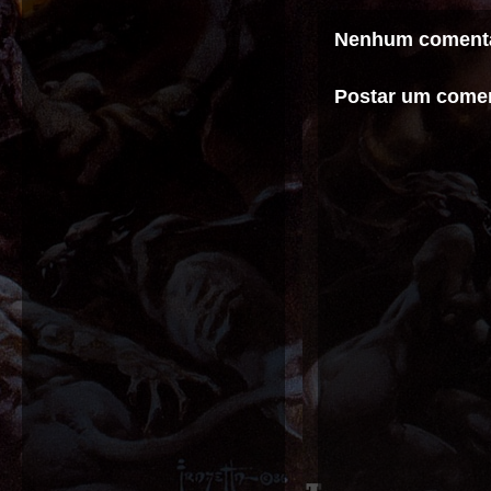
Nenhum comentá
Postar um comen