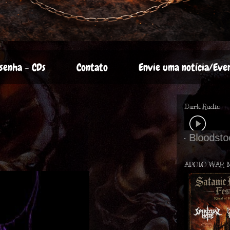
senha - CDs
Contato
Envie uma notícia/Eve
Dark Radio
APOIO WAR 