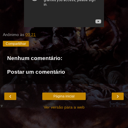
Anônimo
às
00:21
Compartilhar
Nenhum comentário:
Postar um comentário
‹
›
Página inicial
Ver versão para a web