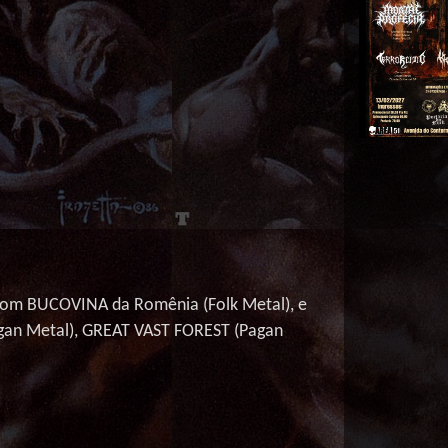
 com BUCOVINA da Romênia (
Folk
Metal), e
gan
Metal), GREAT VAST FOREST (
Pagan