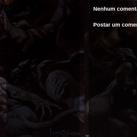
Nenhum comentá
Postar um comen