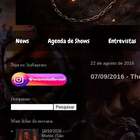
News
Agenda de Shows
Entrevistas
22 de agosto de 2016
Siga no Instagram
07/09/2016 - T
Pesquisar
Mais lidas da semana
16/10/2026 -
Mortiis (São