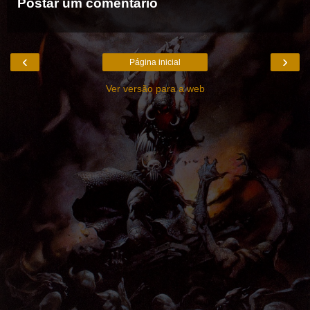
Postar um comentário
‹
›
Página inicial
Ver versão para a web