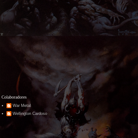
Colaboradores
War Metal
Wellington Cardoso