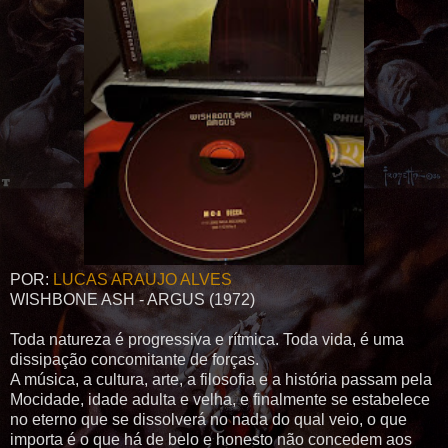
POR:
LUCAS ARAUJO ALVES
WISHBONE ASH - ARGUS (1972)
Toda natureza é progressiva e rítmica. Toda vida, é uma
dissipação concomitante de forças.
A música, a cultura, arte, a filosofia e a história passam pela
Mocidade, idade adulta e velha, e finalmente se estabelece
no eterno que se dissolverá no nada do qual veio, o que
importa é o que há de belo e honesto não concedem aos