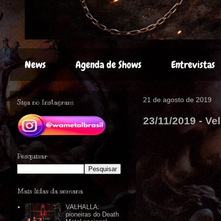
News
Agenda de Shows
Entrevistas
21 de agosto de 2019
Siga no Instagram
23/11/2019 - V
Pesquisar
Mais lidas da semana
VALHALLA:
pioneiras do Death