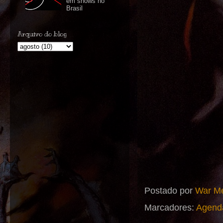
em shows no
Brasil
Arquivo do blog
Postado por
War Me
Marcadores:
Agend