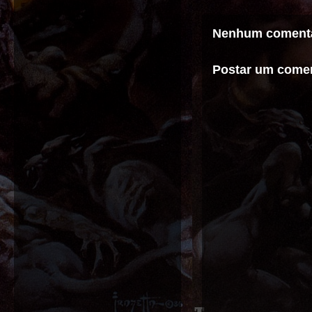
Nenhum comentá
Postar um comen