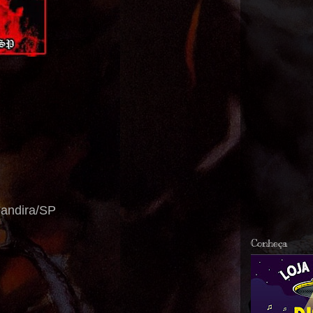
Jandira/SP
Conheça