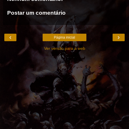
Postar um comentário
‹
›
Página inicial
Ver versão para a web