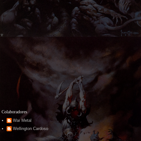
Colaboradores
War Metal
Wellington Cardoso