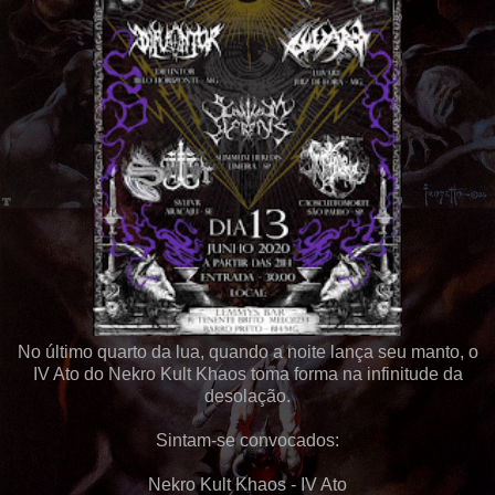
No último quarto da lua, quando a noite lança seu manto, o
IV Ato do Nekro Kult Khaos toma forma na infinitude da
desolação.
Sintam-se convocados:
Nekro Kult Khaos - IV Ato