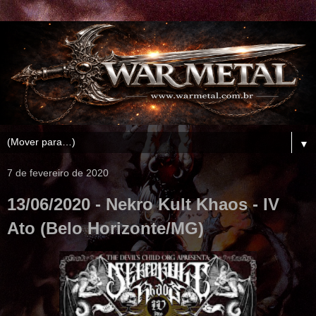
▼
7 de fevereiro de 2020
13/06/2020 - Nekro Kult Khaos - IV
Ato (Belo Horizonte/MG)