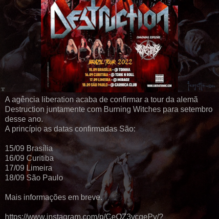
A agência liberation acaba de confirmar a tour da alemã
Destruction juntamente com Burning Witches para setembro
desse ano.
A princípio as datas confirmadas São:
15/09 Brasília
16/09 Curitiba
17/09 Limeira
18/09 São Paulo
Mais informações em breve.
https://www.instagram.com/p/CeOZ3vcgePy/?