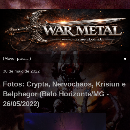
▼
30 de maio de 2022
Fotos: Crypta, Nervochaos, Krisiun e
Belphegor (Belo Horizonte/MG -
26/05/2022)