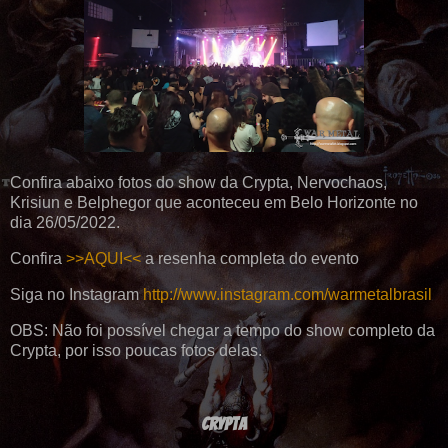
Confira abaixo fotos do show da Crypta, Nervochaos,
Krisiun e Belphegor que aconteceu em Belo Horizonte no
dia 26/05/2022.
Confira
>>AQUI<<
a resenha completa do evento
Siga no Instagram
http://www.instagram.com/warmetalbrasil
OBS: Não foi possível chegar a tempo do show completo da
Crypta, por isso poucas fotos delas.
CRYPTA