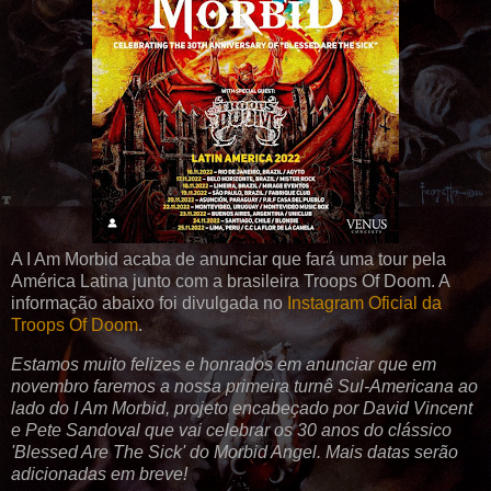
A I Am Morbid acaba de anunciar que fará uma tour pela
América Latina junto com a brasileira Troops Of Doom. A
informação abaixo foi divulgada no
Instagram Oficial da
Troops Of Doom
.
Estamos muito felizes e honrados em anunciar que em
novembro faremos a nossa primeira turnê Sul-Americana ao
lado do I Am Morbid, projeto encabeçado por David Vincent
e Pete Sandoval que vai celebrar os 30 anos do clássico
'Blessed Are The Sick' do Morbid Angel. Mais datas serão
adicionadas em breve!