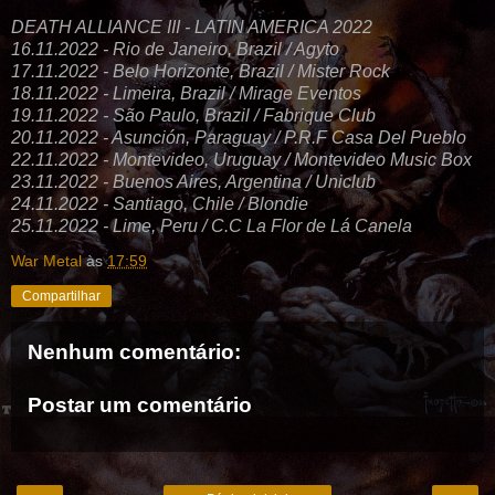
DEATH ALLIANCE III - LATIN AMERICA 2022
16.11.2022 - Rio de Janeiro, Brazil / Agyto
17.11.2022 - Belo Horizonte, Brazil / Mister Rock
18.11.2022 - Limeira, Brazil / Mirage Eventos
19.11.2022 - São Paulo, Brazil / Fabrique Club
20.11.2022 - Asunción, Paraguay / P.R.F Casa Del Pueblo
22.11.2022 - Montevideo, Uruguay / Montevideo Music Box
23.11.2022 - Buenos Aires, Argentina / Uniclub
24.11.2022 - Santiago, Chile / Blondie
25.11.2022 - Lime, Peru / C.C La Flor de Lá Canela
War Metal
às
17:59
Compartilhar
Nenhum comentário:
Postar um comentário