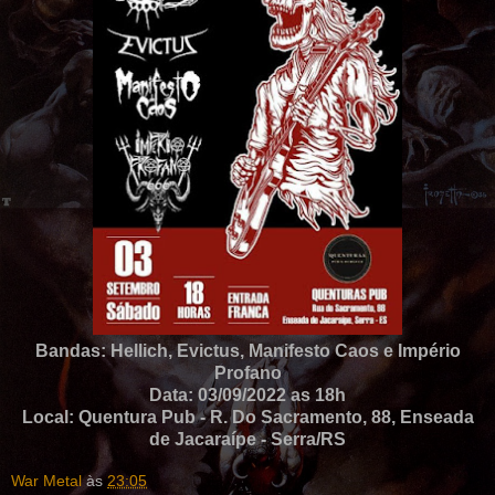
Bandas: Hellich, Evictus, Manifesto Caos e Império
Profano
Data: 03/09/2022 as 18h
Local: Quentura Pub - R. Do Sacramento, 88, Enseada
de Jacaraípe - Serra/RS
War Metal
às
23:05