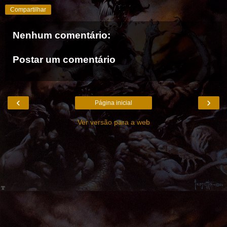
Compartilhar
Nenhum comentário:
Postar um comentário
‹
›
Página inicial
Ver versão para a web