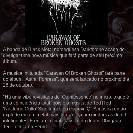
A banda de Black Metal noroeguesa Darkthrone acaba de
divulgar uma nova música que fará parte de seu próximo
álbum.
A musica intitulada "Caravan Of Broken Ghosts" fará parte
do álbum "Astral Fortress", que será lançado no próximo dia
28 de outubro.
"Há uma vibe revisitada de ‘Quintessence’ no início, o que é
uma coincidência total, pois é a música de Ted [Ted
‘Nocturno Culto’ Skjellum] e eu escrevi ‘Q’. A música então
explode em um metal mais feroz (...), com mudanças de riff
inteligentes. E então, o final clássico do doom. Obrigado,
Ted", declarou Fenriz.