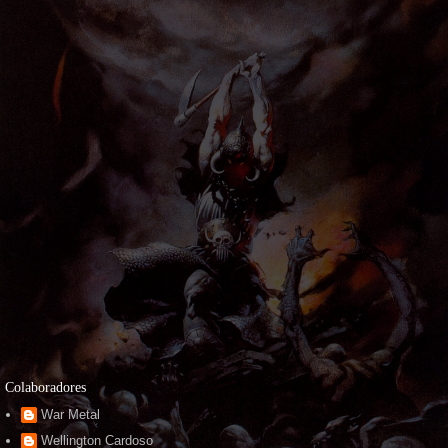
Colaboradores
War Metal
Wellington Cardoso