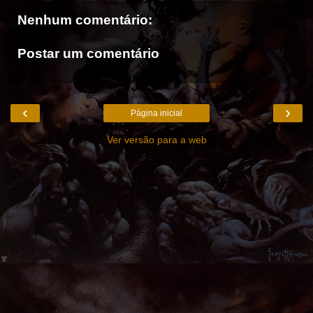
Nenhum comentário:
Postar um comentário
‹
›
Página inicial
Ver versão para a web