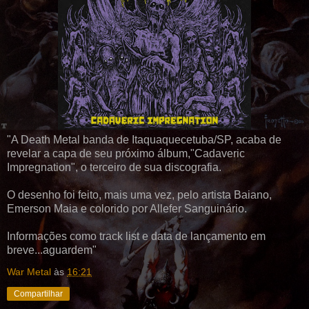
"A Death Metal banda de Itaquaquecetuba/SP, acaba de
revelar a capa de seu próximo álbum,"Cadaveric
Impregnation", o terceiro de sua discografia.
O desenho foi feito, mais uma vez, pelo artista Baiano,
Emerson Maia e colorido por Allefer Sanguinário.
Informações como track list e data de lançamento em
breve...aguardem"
War Metal
às
16:21
Compartilhar