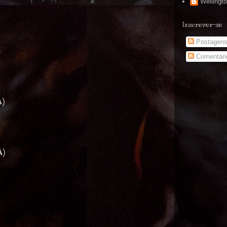
Wellingt
Inscrever-se
Postagen
Comentári
)
)