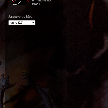
em shows no
Brasil
Arquivo do blog