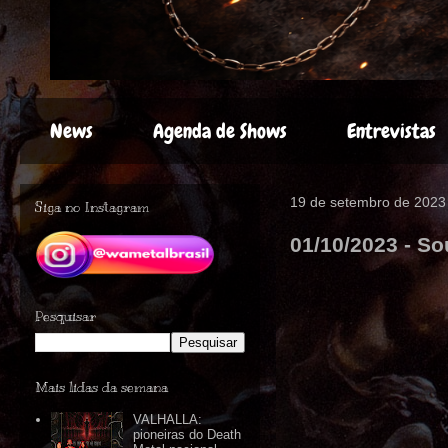
News
Agenda de Shows
Entrevistas
19 de setembro de 2023
Siga no Instagram
01/10/2023 - So
Pesquisar
Mais lidas da semana
VALHALLA:
pioneiras do Death