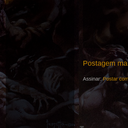
Postagem mai
Assinar:
Postar com