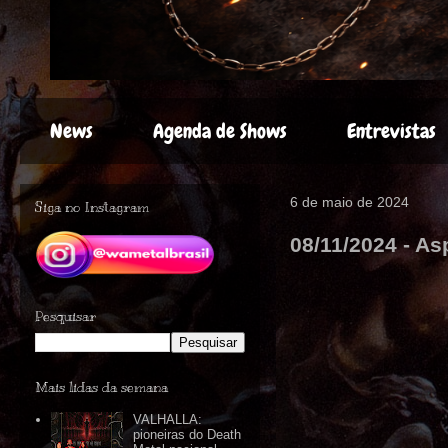
News
Agenda de Shows
Entrevistas
6 de maio de 2024
Siga no Instagram
08/11/2024 - As
Pesquisar
Mais lidas da semana
VALHALLA:
pioneiras do Death