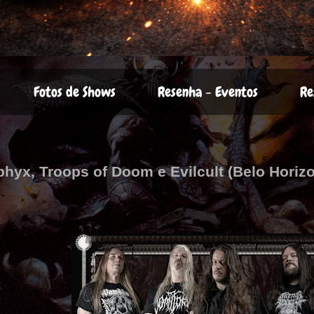
Fotos de Shows
Resenha - Eventos
Re
phyx, Troops of Doom e Evilcult (Belo Horiz