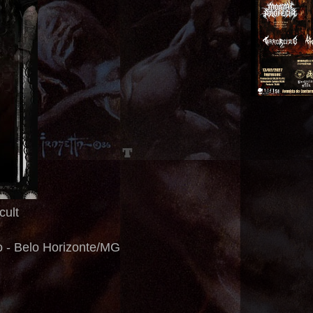
cult
do - Belo Horizonte/MG