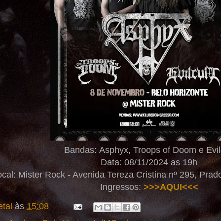
Bandas: Asphyx, Troops of Doom e Evil
Data: 08/11/2024 as 19h
ocal: Mister Rock - Avenida Tereza Cristina nº 295, Pra
Ingressos:
>>>AQUI<<<
tal
às
15:08