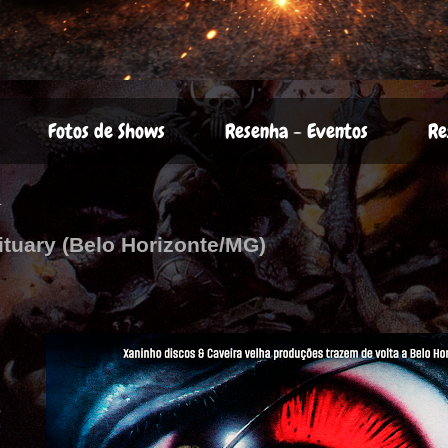
Fotos de Shows
Resenha - Eventos
Re
4
ituary (Belo Horizonte/MG)