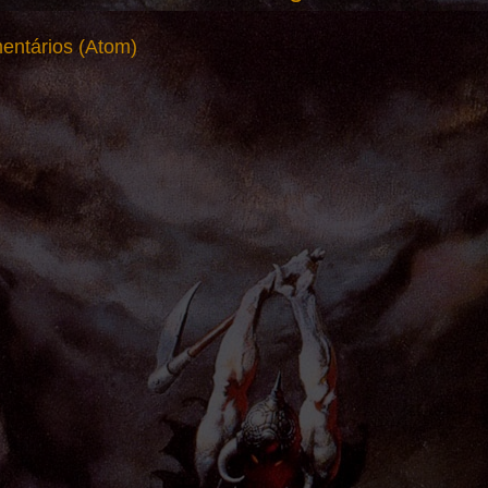
entários (Atom)