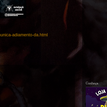
munica-adiamento-da.html
Conheça