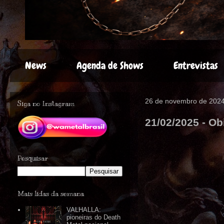
News
Agenda de Shows
Entrevistas
26 de novembro de 202
Siga no Instagram
21/02/2025 - Ob
Pesquisar
Mais lidas da semana
VALHALLA:
pioneiras do Death