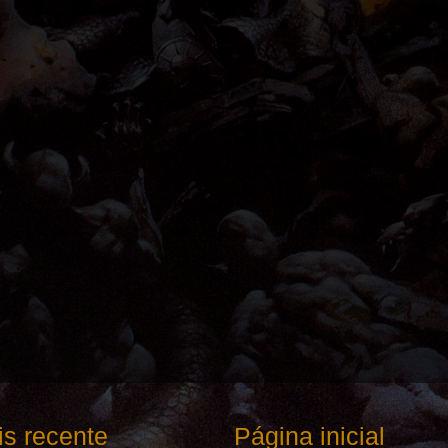
s recente
Página inicial